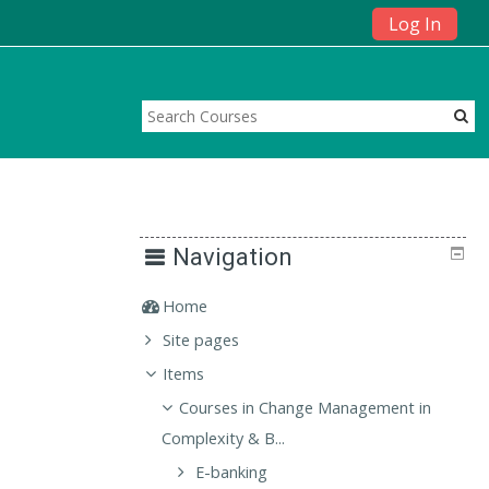
Log In
Navigation
Home
Site pages
Items
Courses in Change Management in
Complexity & B...
E-banking