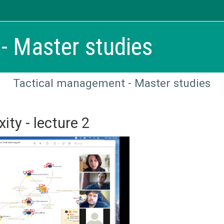
- Master studies
Tactical management - Master studies
ty - lecture 2